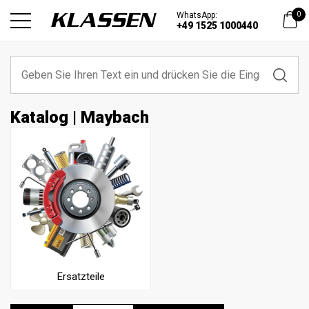
WhatsApp:
0
+49 1525 1000440
Katalog | Maybach
Ersatzteile